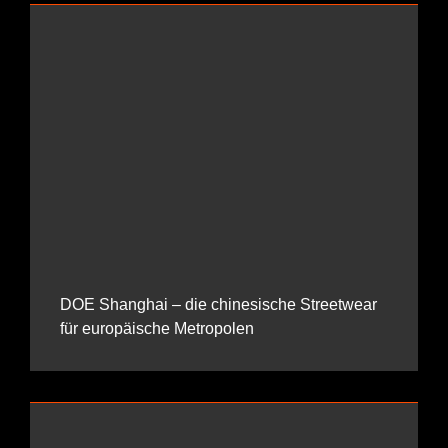
DOE Shanghai – die chinesische Streetwear
für europäische Metropolen