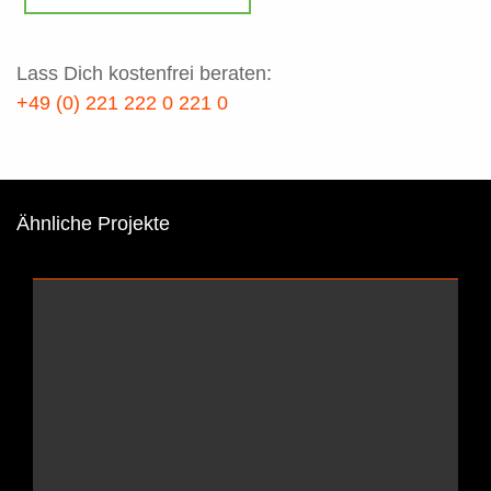
Lass Dich kostenfrei beraten:
+49 (0) 221 222 0 221 0
Ähnliche Projekte