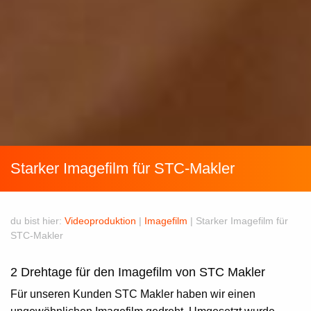
Starker Imagefilm für STC-Makler
du bist hier:
Videoproduktion
|
Imagefilm
|
Starker Imagefilm für
STC-Makler
2 Drehtage für den Imagefilm von STC Makler
Für unseren Kunden
STC Makler
haben wir einen