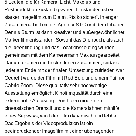
5 Leuten, die für Kamera, Licht, Make up und
Postproduktion zuständig waren. Entstanden ist ein
starker Imagefilm zum Claim „Risiko sicher“. In enger
Zusammenarbeit mit der Agentur STC und dem Inhaber
Dennis Sturm ist dann kreativer und außergewöhnlicher
Markenfilm entstanden. Sowohl das Drehbuch, als auch
die Ideenfindung und das Locationscouting wurden
gemeinsam mit dem Kameramann Max ausgearbeitet.
Dadurch kamen die besten Ideen zusammen, sodass
jeder am Ende mit der finalen Umsetzung zufrieden war.
Gedreht wurde der Film mit Red Epic und einem Fujinon
Cabrio Zoom. Diese qualitativ sehr hochwertige
Ausstattung ermöglicht Kinofilmqualität durch eine
extrem hohe Auflösung. Durch den modernen,
cineastischen Drehstil und die Kamerafahrten mithilfe
eines Segways, wirkt der Film dynamisch und lebhaft.
Das Ergebnis der Videoproduktion ist ein
beeindruckender Imagefilm mit einer überragenden