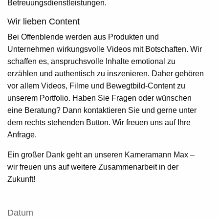
Betreuungsdienstleistungen.
Wir lieben Content
Bei Offenblende werden aus Produkten und
Unternehmen wirkungsvolle Videos mit Botschaften. Wir
schaffen es, anspruchsvolle Inhalte emotional zu
erzählen und authentisch zu inszenieren. Daher gehören
vor allem Videos, Filme und Bewegtbild-Content zu
unserem Portfolio. Haben Sie Fragen oder wünschen
eine Beratung? Dann kontaktieren Sie und gerne unter
dem rechts stehenden Button. Wir freuen uns auf Ihre
Anfrage.
Ein großer Dank geht an unseren Kameramann Max –
wir freuen uns auf weitere Zusammenarbeit in der
Zukunft!
Datum