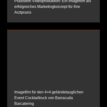
Praxisfilm Videoproduktion: Ein Imagefilm als
erfolgreiches Marketingkonzept für Ihre
Arztpraxis
Imagefilm für den 4×4 geländetauglichen
Event Cocktailtruck von Barracuda
Barcatering