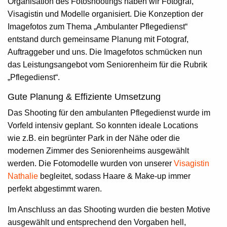
Organisation des Fotoshootings haben wir Fotograf,
Visagistin und Modelle organisiert. Die Konzeption der
Imagefotos zum Thema „Ambulanter Pflegedienst“
entstand durch gemeinsame Planung mit Fotograf,
Auftraggeber und uns. Die Imagefotos schmücken nun
das Leistungsangebot vom Seniorenheim für die Rubrik
„Pflegedienst“.
Gute Planung & Effiziente Umsetzung
Das Shooting für den ambulanten Pflegedienst wurde im
Vorfeld intensiv geplant. So konnten ideale Locations
wie z.B. ein begrünter Park in der Nähe oder die
modernen Zimmer des Seniorenheims ausgewählt
werden. Die Fotomodelle wurden von unserer
Visagistin
Nathalie
begleitet, sodass Haare & Make-up immer
perfekt abgestimmt waren.
Im Anschluss an das Shooting wurden die besten Motive
ausgewählt und entsprechend den Vorgaben hell,