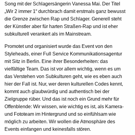
Song mit der Schlagersängerin Vanessa Mai. Der Titel
„Wir 2 immer 1“ durchbrach damit erstmals ganz bewusst
die Grenze zwischen Rap und Schlager. Generell steht
der Künstler aber für harten Straßen-Rap und ist eher
subkulturell verankert als im Mainstream.
Promotet und organisiert wurde das Event von den
Styleheads, einer Full Service Kommunikationsagentur
mit Sitz in Berlin. Eine ihrer Besonderheiten: das
vielfältige Team. Das ist vor allem wichtig, wenn es um
das Verstehen von Subkulturen geht, wie es eben auch
hier der Fall ist. Nur, wer deren kulturellen Codes kennt,
kommt auch glaubwürdig und authentisch bei der
Zielgruppe rüber. Und das ist noch ein Grund mehr für
Offenblende: Wir wissen, wie wichtig es ist, als Kamera-
und Fototeam im Hintergrund und so einfühlsam wie
möglich zu arbeiten. Wir wollen die Atmosphäre des
Events einfangen und keinesfalls stören.