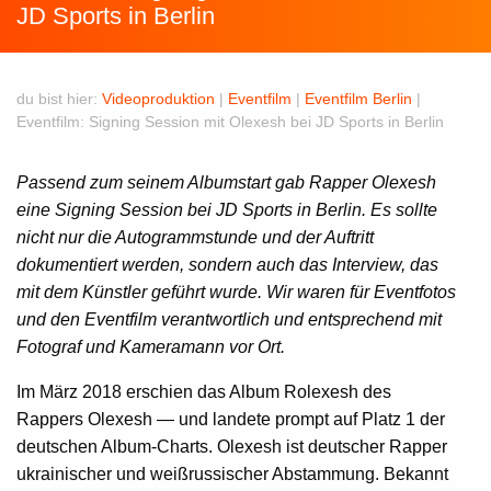
JD Sports in Berlin
du bist hier:
Videoproduktion
|
Eventfilm
|
Eventfilm Berlin
|
Eventfilm: Signing Session mit Olexesh bei JD Sports in Berlin
Passend zum seinem Albumstart gab Rapper Olexesh
eine Signing Session bei JD Sports in Berlin. Es sollte
nicht nur die Autogrammstunde und der Auftritt
dokumentiert werden, sondern auch das Interview, das
mit dem Künstler geführt wurde. Wir waren für Eventfotos
und den Eventfilm verantwortlich und entsprechend mit
Fotograf und Kameramann vor Ort.
Im März 2018 erschien das Album Rolexesh des
Rappers Olexesh — und landete prompt auf Platz 1 der
deutschen Album-Charts. Olexesh ist deutscher Rapper
ukrainischer und weißrussischer Abstammung. Bekannt