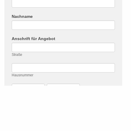
Nachname
Anschrift für Angebot
Straße
Straße
Hausnummer
Hausnummer
Postleitzahl
Stadt
Postleitzahl
Stadt
Land
Land