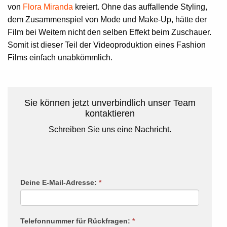
von
Flora Miranda
kreiert. Ohne das auffallende Styling,
dem Zusammenspiel von Mode und Make-Up, hätte der
Film bei Weitem nicht den selben Effekt beim Zuschauer.
Somit ist dieser Teil der Videoproduktion eines Fashion
Films einfach unabkömmlich.
Sie können jetzt unverbindlich unser Team
kontaktieren
Schreiben Sie uns eine Nachricht.
Rückruf
Deine E-Mail-Adresse:
*
Falls
Du
menschlich
Telefonnummer für Rückfragen:
*
bist,