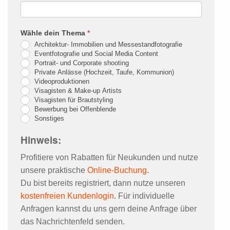
lasse
dieses
Wähle dein Thema
*
Feld
Architektur- Immobilien und Messestandfotografie
leer.
Eventfotografie und Social Media Content
Portrait- und Corporate shooting
Private Anlässe (Hochzeit, Taufe, Kommunion)
Videoproduktionen
Visagisten & Make-up Artists
Visagisten für Brautstyling
Bewerbung bei Offenblende
Sonstiges
Hinweis:
Profitiere von Rabatten für Neukunden und nutze
unsere praktische
Online-Buchung
.
Du bist bereits registriert, dann nutze unseren
kostenfreien Kundenlogin
. Für individuelle
Anfragen kannst du uns gern deine Anfrage über
das Nachrichtenfeld senden.