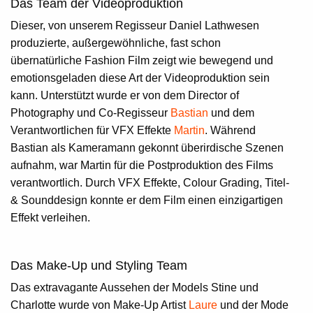
Das Team der Videoproduktion
Dieser, von unserem
Regisseur
Daniel Lathwesen
produzierte, außergewöhnliche, fast schon
übernatürliche Fashion Film zeigt wie bewegend und
emotionsgeladen diese Art der Videoproduktion sein
kann. Unterstützt wurde er von dem
Director of
Photography
und Co-Regisseur
Bastian
und dem
Verantwortlichen für
VFX Effekte
Martin
. Während
Bastian als Kameramann gekonnt überirdische Szenen
aufnahm, war Martin für die Postproduktion des Films
verantwortlich. Durch VFX Effekte, Colour Grading, Titel-
& Sounddesign konnte er dem Film einen einzigartigen
Effekt verleihen.
Das Make-Up und Styling Team
Das extravagante Aussehen der Models Stine und
Charlotte wurde von Make-Up Artist
Laure
und der Mode