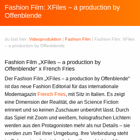
Fashion Film: XFiles – a production by
Offenblende
du bist hier:
Videoproduktion
|
Fashion Film
|
Fashion Film: XFiles
– a production by Offenblende
Fashion Film „XFiles – a production by
Offenblende“ x French Fries
Der Fashion Film „XFiles – a production by Offenblende“
ist das neue Fashion Editorial für das internationale
Modemagazin
French Fries
, mit Sitz in Italien. Es zeigt
eine Dimension der Realität, die an Science Fiction
erinnert und so keinen Zuschauer unberührt lässt. Durch
das Spiel mit Zoom und weißem, holografischen Lichtern
werden aus den Protagonisten mehr als nur Details – sie
werden zum Teil ihrer Umgebung. Ihre Verbindung steht