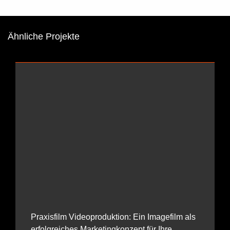
Ähnliche Projekte
Praxisfilm Videoproduktion: Ein Imagefilm als
erfolgreiches Marketingkonzept für Ihre