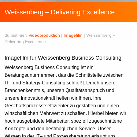
Weissenberg – Delivering Excellence
du bist hier:
Videoproduktion
|
Imagefilm
|
Weissenberg –
Delivering Excellence
Imagefilm für Weissenberg Business Consulting
Weissenberg Business Consulting
ist ein
Beratungsunternehmen, das die Schnittstelle zwischen
IT– und Strategy-Consulting schließt. Durch unsere
Branchenkenntnis, unseren Qualitätsanspruch und
unsere Innovationskraft helfen wir Ihnen, Ihre
Geschäftsprozesse effizienter zu gestalten und einen
wirtschaftlichen Mehrwert zu schaffen. Hierbei bieten wir
hoch ausgebildete Mitarbeiter, speziell zugeschnittene
Konzepte und den bestmöglichen Service. Unser
Wissen in der IT– und Prozessberatung erlaubt uns