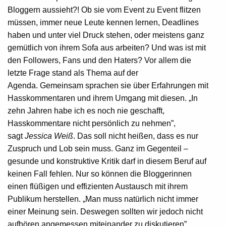
Bloggern aussieht?! Ob sie vom Event zu Event flitzen
müssen, immer neue Leute kennen lernen, Deadlines
haben und unter viel Druck stehen, oder meistens ganz
gemütlich von ihrem Sofa aus arbeiten? Und was ist mit
den Followers, Fans und den Haters? Vor allem die
letzte Frage stand als Thema auf der
Agenda. Gemeinsam sprachen sie über Erfahrungen mit
Hasskommentaren und ihrem Umgang mit diesen. „In
zehn Jahren habe ich es noch nie geschafft,
Hasskommentare nicht persönlich zu nehmen”,
sagt
Jessica Weiß
. Das soll nicht heißen, dass es nur
Zuspruch und Lob sein muss. Ganz im Gegenteil –
gesunde und konstruktive Kritik darf in diesem Beruf auf
keinen Fall fehlen. Nur so können die Bloggerinnen
einen flüßigen und effizienten Austausch mit ihrem
Publikum herstellen. „Man muss natürlich nicht immer
einer Meinung sein. Deswegen sollten wir jedoch nicht
aufhören angemessen miteinander zu diskutieren”,