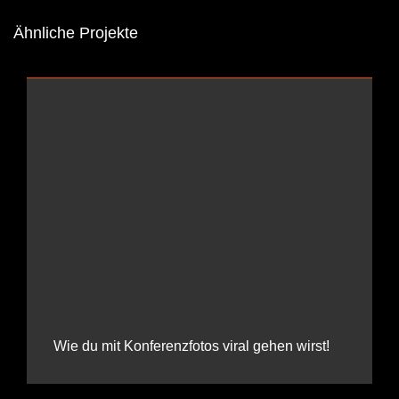
Ähnliche Projekte
Wie du mit Konferenzfotos viral gehen wirst!